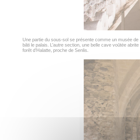
Une partie du sous-sol se présente comme un musée de site
bâti le palais. L’autre section, une belle cave voûtée abri
forêt d’Halatte, proche de Senlis.