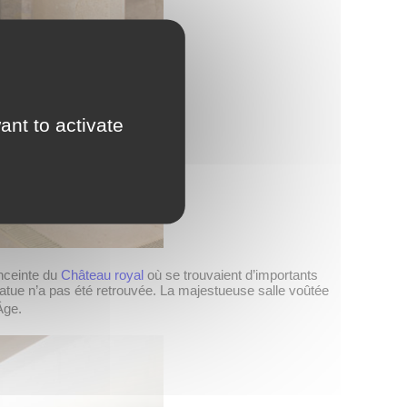
ant to activate
nceinte du
Château royal
où se trouvaient d’importants
tatue n’a pas été retrouvée. La majestueuse salle voûtée
Âge.