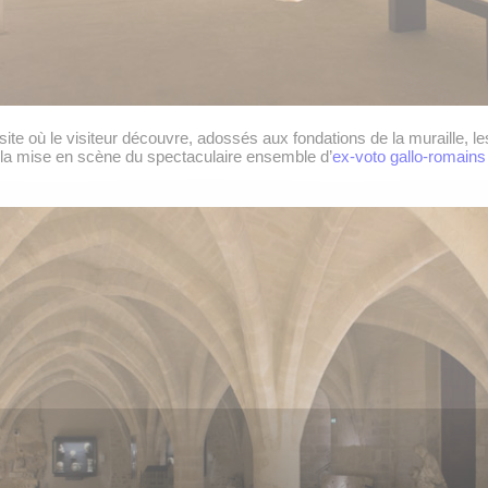
 où le visiteur découvre, adossés aux fondations de la muraille, les
te la mise en scène du spectaculaire ensemble d’
ex-voto gallo-romains