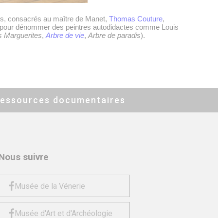
ts, consacrés au maître de Manet,
Thomas Couture
,
e, pour dénommer des peintres autodidactes comme Louis
 Marguerites
,
Arbre de vie
,
Arbre de paradis
).
essources documentaires
Nous suivre
Musée de la Vénerie
Musée d'Art et d'Archéologie