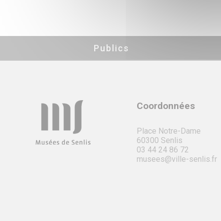
Publics
Coordonnées
Place Notre-Dame
60300 Senlis
03 44 24 86 72
musees@ville-senlis.fr