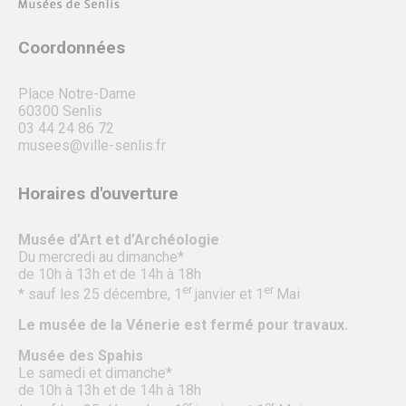
Coordonnées
Place Notre-Dame
60300 Senlis
03 44 24 86 72
musees@ville-senlis.fr
Horaires d'ouverture
Musée d’Art et d’Archéologie
Du mercredi au dimanche*
de 10h à 13h et de 14h à 18h
er
er
* sauf les 25 décembre, 1
janvier et 1
Mai
Le musée de la Vénerie est fermé pour travaux.
Musée des Spahis
Le samedi et dimanche*
de 10h à 13h et de 14h à 18h
er
er