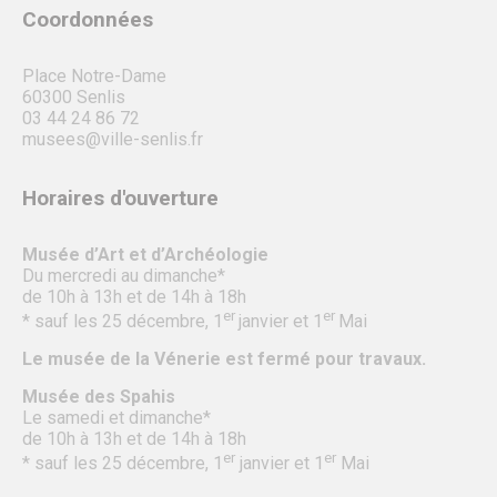
Coordonnées
Place Notre-Dame
60300 Senlis
03 44 24 86 72
musees@ville-senlis.fr
Horaires d'ouverture
Musée d’Art et d’Archéologie
Du mercredi au dimanche*
de 10h à 13h et de 14h à 18h
er
er
* sauf les 25 décembre, 1
janvier et 1
Mai
Le musée de la Vénerie est fermé pour travaux.
Musée des Spahis
Le samedi et dimanche*
de 10h à 13h et de 14h à 18h
er
er
* sauf les 25 décembre, 1
janvier et 1
Mai