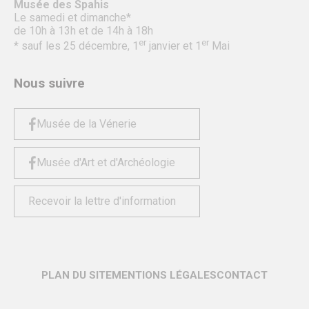
Musée des Spahis
Le samedi et dimanche*
de 10h à 13h et de 14h à 18h
er
er
* sauf les 25 décembre, 1
janvier et 1
Mai
Nous suivre
Musée de la Vénerie
Musée d'Art et d'Archéologie
Recevoir la lettre d'information
PLAN DU SITE
MENTIONS LÉGALES
CONTACT