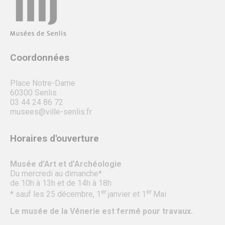
Coordonnées
Place Notre-Dame
60300 Senlis
03 44 24 86 72
musees@ville-senlis.fr
Horaires d'ouverture
Musée d’Art et d’Archéologie
Du mercredi au dimanche*
de 10h à 13h et de 14h à 18h
er
er
* sauf les 25 décembre, 1
janvier et 1
Mai
Le musée de la Vénerie est fermé pour travaux.