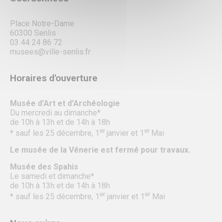
Place Notre-Dame
60300 Senlis
03 44 24 86 72
musees@ville-senlis.fr
Horaires d'ouverture
Musée d’Art et d’Archéologie
Du mercredi au dimanche*
de 10h à 13h et de 14h à 18h
er
er
* sauf les 25 décembre, 1
janvier et 1
Mai
Le musée de la Vénerie est fermé pour travaux.
Musée des Spahis
Le samedi et dimanche*
de 10h à 13h et de 14h à 18h
er
er
* sauf les 25 décembre, 1
janvier et 1
Mai