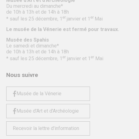
Musée d’Art et d’Archéologie
Du mercredi au dimanche*
de 10h à 13h et de 14h à 18h
er
er
* sauf les 25 décembre, 1
janvier et 1
Mai
Le musée de la Vénerie est fermé pour travaux.
Musée des Spahis
Le samedi et dimanche*
de 10h à 13h et de 14h à 18h
er
er
* sauf les 25 décembre, 1
janvier et 1
Mai
Nous suivre
Musée de la Vénerie
Musée d'Art et d'Archéologie
Recevoir la lettre d'information