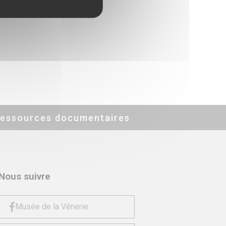
essources documentaires
Nous suivre
Musée de la Vénerie