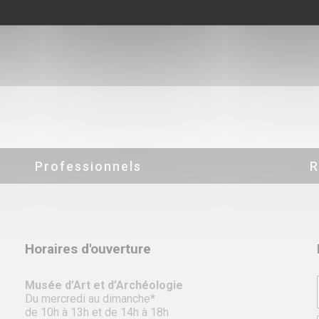
Professionnels
R
Horaires d'ouverture
Musée d’Art et d’Archéologie
Du mercredi au dimanche*
de 10h à 13h et de 14h à 18h