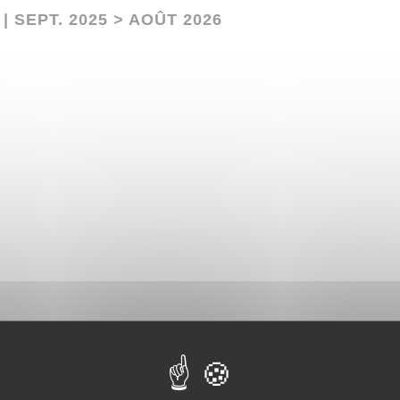
SEPT. 2025 > AOÛT 2026