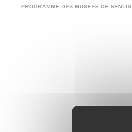
PROGRAMME DES MUSÉES DE SENLIS | 