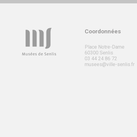
Coordonnées
Place Notre-Dame
60300 Senlis
03 44 24 86 72
musees@ville-senlis.fr