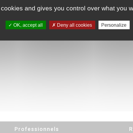
 cookies and gives you control over what you w
OK, accept all
Deny all cookies
Personalize
Professionnels
R