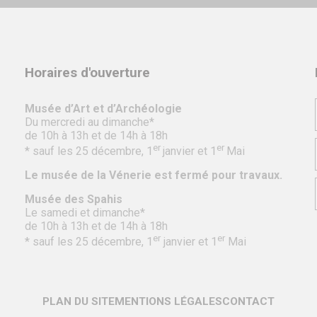
Horaires d'ouverture
Musée d’Art et d’Archéologie
Du mercredi au dimanche*
de 10h à 13h et de 14h à 18h
er
er
* sauf les 25 décembre, 1
janvier et 1
Mai
Le musée de la Vénerie est fermé pour travaux.
Musée des Spahis
Le samedi et dimanche*
de 10h à 13h et de 14h à 18h
er
er
* sauf les 25 décembre, 1
janvier et 1
Mai
PLAN DU SITE
MENTIONS LÉGALES
CONTACT