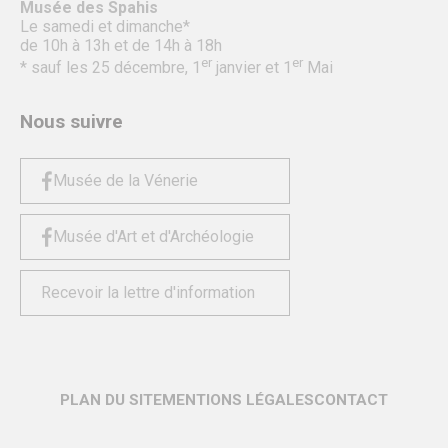
Musée des Spahis
Le samedi et dimanche*
de 10h à 13h et de 14h à 18h
er
er
* sauf les 25 décembre, 1
janvier et 1
Mai
Nous suivre
Musée de la Vénerie
Musée d'Art et d'Archéologie
Recevoir la lettre d'information
PLAN DU SITE
MENTIONS LÉGALES
CONTACT