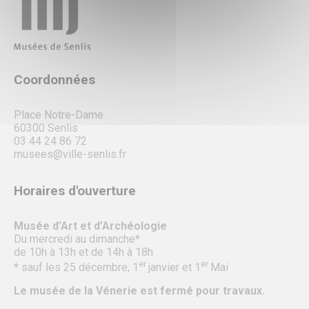
Coordonnées
Place Notre-Dame
60300 Senlis
03 44 24 86 72
musees@ville-senlis.fr
Horaires d'ouverture
Musée d’Art et d’Archéologie
Du mercredi au dimanche*
de 10h à 13h et de 14h à 18h
er
er
* sauf les 25 décembre, 1
janvier et 1
Mai
Le musée de la Vénerie est fermé pour travaux.