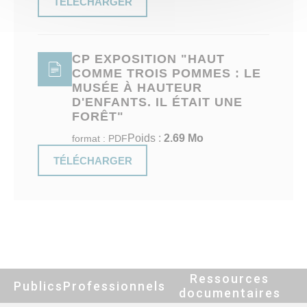
TÉLÉCHARGER
CP EXPOSITION "HAUT
COMME TROIS POMMES : LE
MUSÉE À HAUTEUR
D'ENFANTS. IL ÉTAIT UNE
FORÊT"
Poids :
2.69 Mo
format : PDF
TÉLÉCHARGER
Ressources
Publics
Professionnels
documentaires