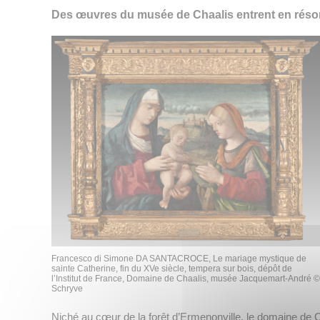
Des œuvres du musée de Chaalis entrent en réson
Francesco di Simone DA SANTACROCE, Le mariage mystique de
sainte Catherine, fin du XVe siècle, tempera sur bois, dépôt de
l’Institut de France, Domaine de Chaalis, musée Jacquemart-André ©
Schryve
Niché au cœur de la forêt d’Ermenonville, le domaine de C