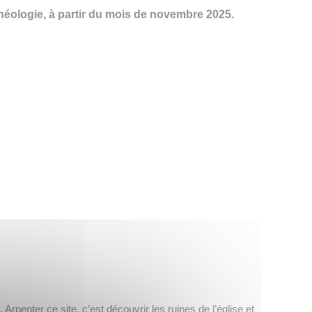
éologie, à partir du mois de novembre 2025.
. Arpenter ce site, c’est découvrir les ruines de l’église et